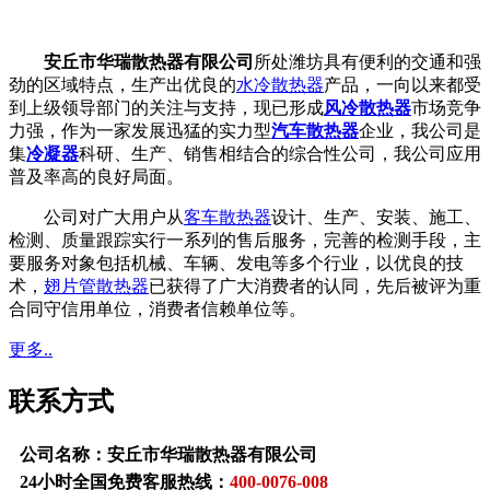
安丘市华瑞散热器有限公司
所处潍坊具有便利的交通和强
劲的区域特点，生产出优良的
水冷散热器
产品，一向以来都受
到上级领导部门的关注与支持，现已形成
风冷散热器
市场竞争
力强，作为一家发展迅猛的实力型
汽车散热器
企业，我公司是
集
冷凝器
科研、生产、销售相结合的综合性公司，我公司应用
普及率高的良好局面。
公司对广大用户从
客车散热器
设计、生产、安装、施工、
检测、质量跟踪实行一系列的售后服务，完善的检测手段，主
要服务对象包括机械、车辆、发电等多个行业，以优良的技
术，
翅片管散热器
已获得了广大消费者的认同，先后被评为重
合同守信用单位，消费者信赖单位等。
更多..
联系方式
公司名称：安丘市华瑞散热器有限公司
24小时全国免费客服热线：
400-0076-008