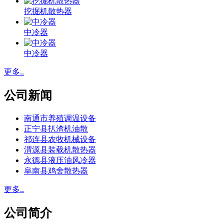
挖掘机散热器
中冷器
中冷器
更多..
公司新闻
南通市养殖调温设备
正宁县扒渣机油散
祁连县农牧机械设备
渭源县装载机散热器
永德县液压油风冷器
阜南县鸡舍散热器
更多..
公司简介